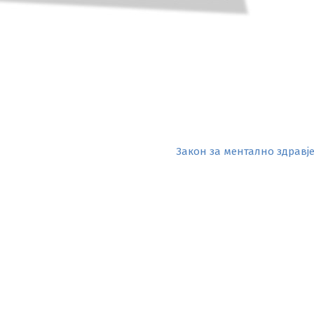
Закон за ментално здравје