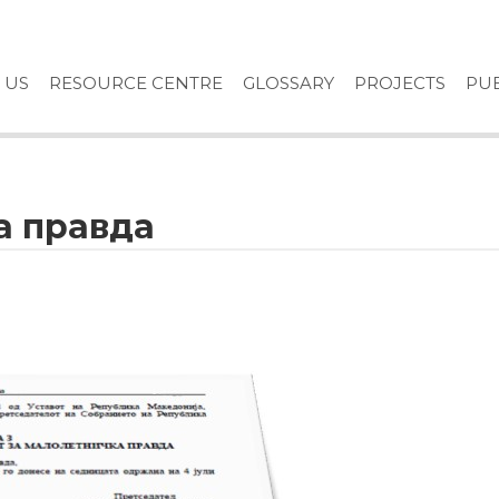
 US
RESOURCE CENTRE
GLOSSARY
PROJECTS
PUB
а правда