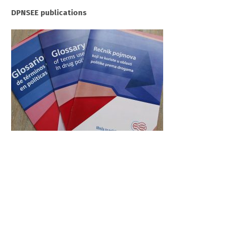
DPNSEE publications