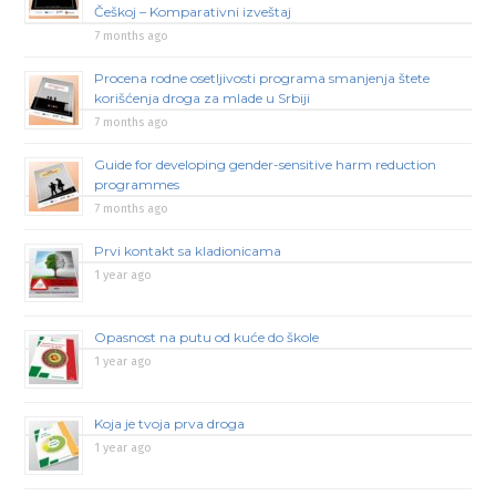
Češkoj – Komparativni izveštaj
7 months ago
Procena rodne osetljivosti programa smanjenja štete
korišćenja droga za mlade u Srbiji
7 months ago
Guide for developing gender-sensitive harm reduction
programmes
7 months ago
Prvi kontakt sa kladionicama
1 year ago
Opasnost na putu od kuće do škole
1 year ago
Koja je tvoja prva droga
1 year ago