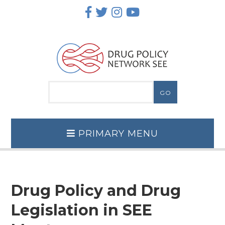
Skip
to
content
PRIMARY MENU
Drug Policy and Drug
Legislation in SEE