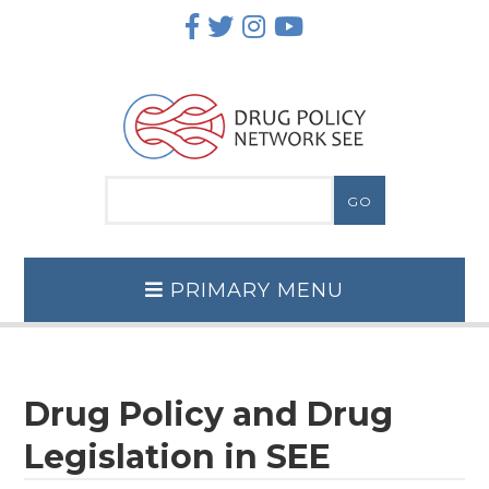
Skip
to
content
PRIMARY MENU
Drug Policy and Drug
Legislation in SEE