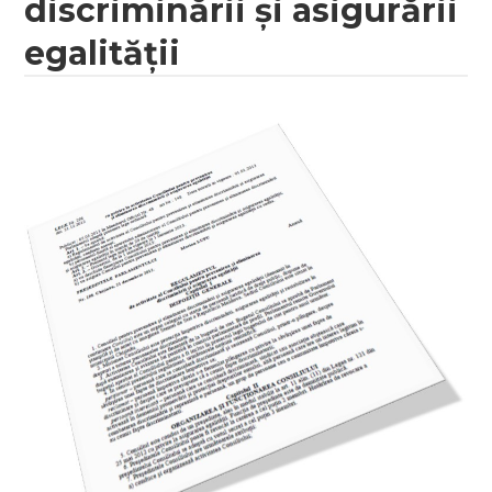
discriminării și asigurării
egalității