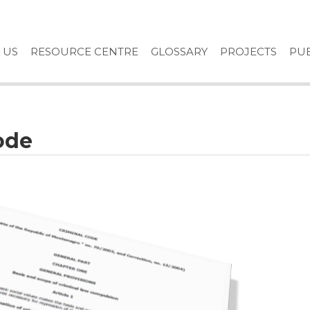
 US
RESOURCE CENTRE
GLOSSARY
PROJECTS
PUB
ode