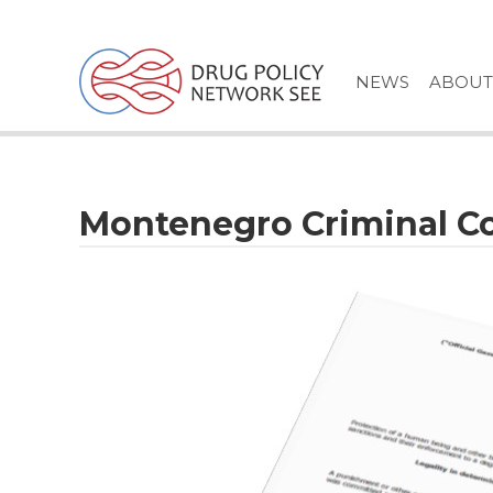
Skip
to
content
NEWS
ABOUT
Montenegro Criminal C