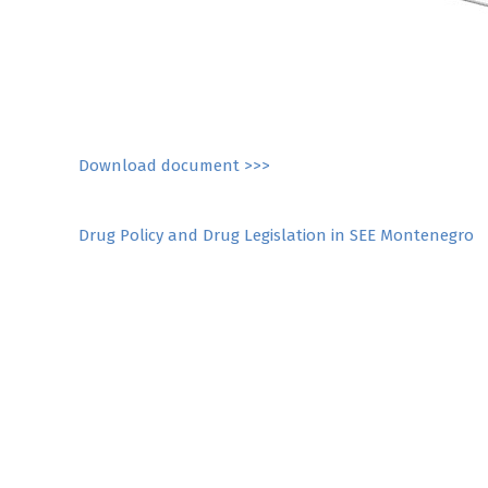
Download document >>>
Post
Drug Policy and Drug Legislation in SEE Montenegro
navigation