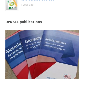
1 year ago
DPNSEE publications