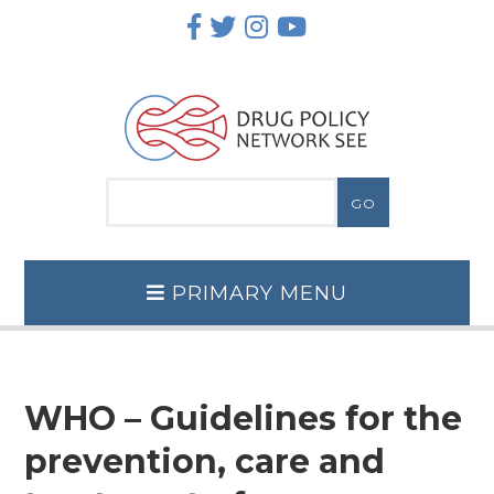
Skip
to
content
PRIMARY MENU
WHO – Guidelines for the
prevention, care and