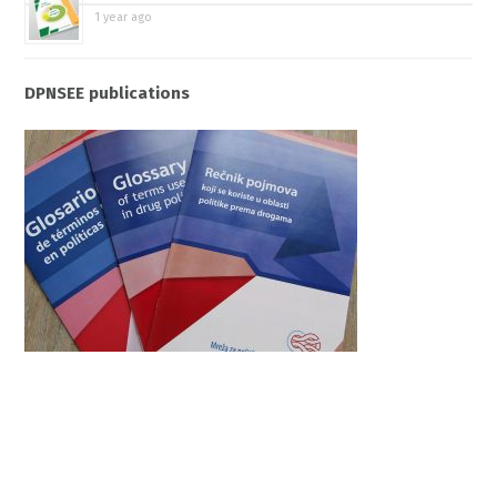
1 year ago
DPNSEE publications