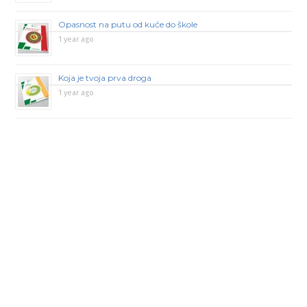
Opasnost na putu od kuće do škole
1 year ago
Koja je tvoja prva droga
1 year ago