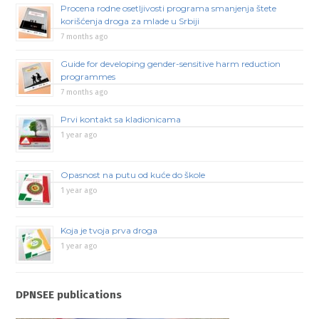
Procena rodne osetljivosti programa smanjenja štete
korišćenja droga za mlade u Srbiji
7 months ago
Guide for developing gender-sensitive harm reduction
programmes
7 months ago
Prvi kontakt sa kladionicama
1 year ago
Opasnost na putu od kuće do škole
1 year ago
Koja je tvoja prva droga
1 year ago
DPNSEE publications