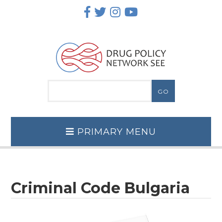
Skip
to
content
PRIMARY MENU
Criminal Code Bulgaria