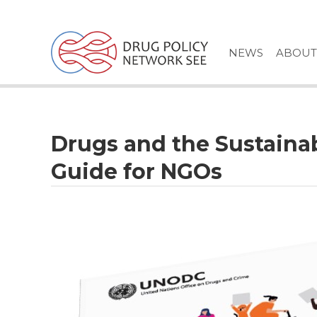
Skip
to
content
NEWS
ABOUT
Drugs and the Sustaina
Guide for NGOs