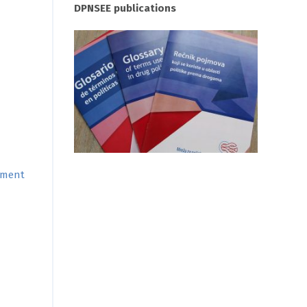
DPNSEE publications
ement