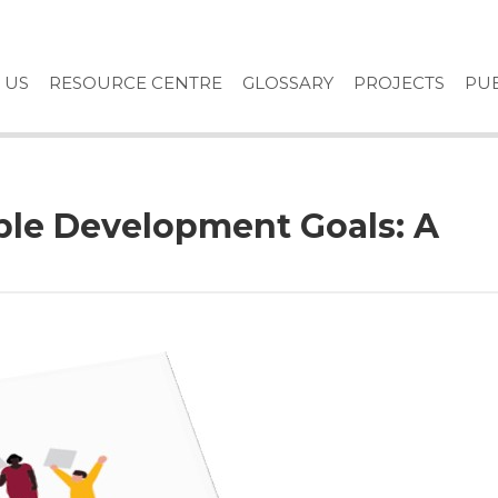
 US
RESOURCE CENTRE
GLOSSARY
PROJECTS
PUB
ble Development Goals: A