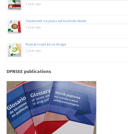
1 year ago
Opasnost na putu od kuće do škole
1 year ago
Koja je tvoja prva droga
1 year ago
DPNSEE publications