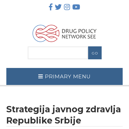
Skip
to
content
PRIMARY MENU
Strategija javnog zdravlja
Republike Srbije