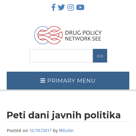
Skip
to
content
PRIMARY MENU
Peti dani javnih politika
Posted on
12/10/2017
by
Milutin